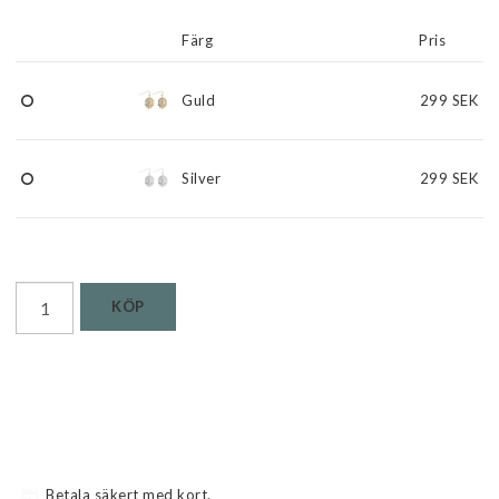
Färg
Pris
Guld
299 SEK
Silver
299 SEK
KÖP
Betala säkert med kort.