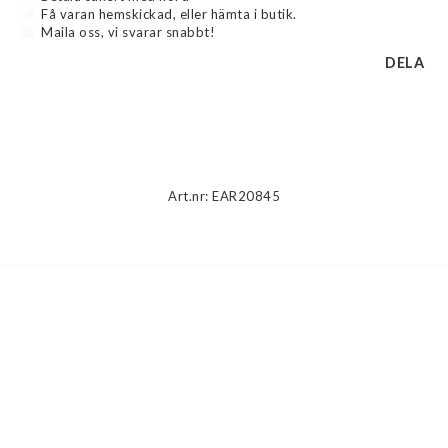
Få varan hemskickad, eller hämta i butik.
Maila oss, vi svarar snabbt!
DELA
Beskrivning
Art.nr: EAR20845