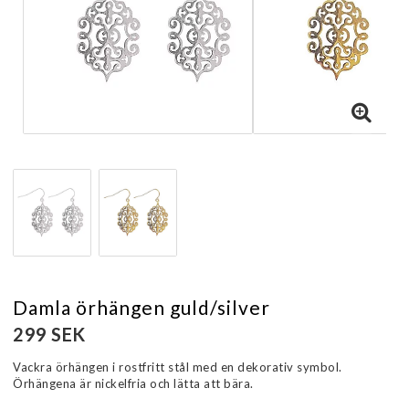
Damla örhängen guld/silver
299 SEK
Vackra örhängen i rostfritt stål med en dekorativ symbol.
Örhängena är nickelfria och lätta att bära.
Läs mer...