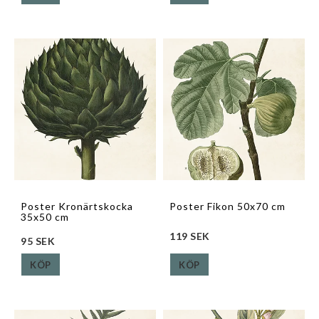
Poster Kronärtskocka
Poster Fikon 50x70 cm
35x50 cm
119 SEK
95 SEK
KÖP
KÖP