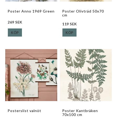
Poster Anno 1969 Green
Poster Olivträd 50x70
cm
269 SEK
119 SEK
KÖP
KÖP
Posterslist valnöt
Poster Kantbräken
70x100 cm