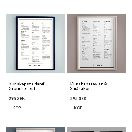
Kunskapstavlan® -
Kunskapstavlan® -
Grundrecept
Småkakor
295 SEK
295 SEK
KÖP…
KÖP…