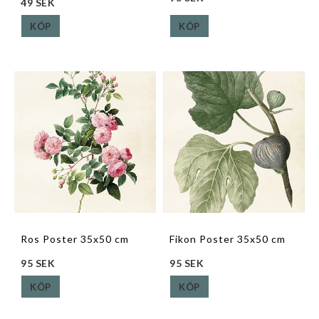
49 SEK
KÖP
KÖP
Ros Poster 35x50 cm
Fikon Poster 35x50 cm
95 SEK
95 SEK
KÖP
KÖP