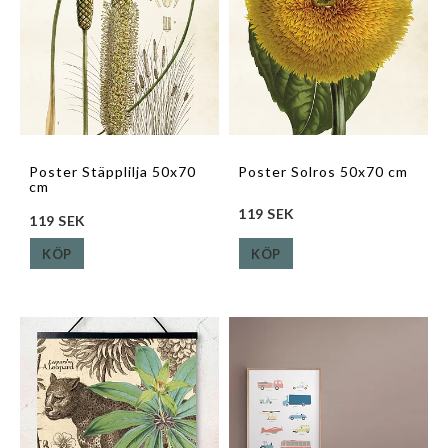
Poster Stäpplilja 50x70
Poster Solros 50x70 cm
cm
119 SEK
119 SEK
KÖP
KÖP