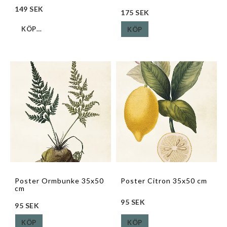
149 SEK
175 SEK
KÖP…
KÖP
Poster Ormbunke 35x50
Poster Citron 35x50 cm
cm
95 SEK
95 SEK
KÖP
KÖP