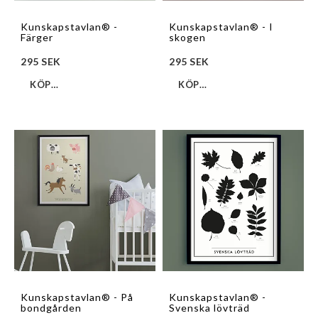
Kunskapstavlan® -
Kunskapstavlan® - I
Färger
skogen
295 SEK
295 SEK
KÖP…
KÖP…
Kunskapstavlan® - På
Kunskapstavlan® -
bondgården
Svenska lövträd