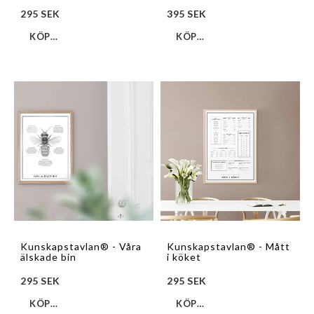
295 SEK
395 SEK
KÖP…
KÖP…
Kunskapstavlan® - Våra
Kunskapstavlan® - Mått
älskade bin
i köket
295 SEK
295 SEK
KÖP…
KÖP…