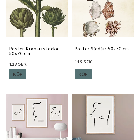
Poster Kronärtskocka
Poster Sjödjur 50x70 cm
50x70 cm
119 SEK
119 SEK
KÖP
KÖP