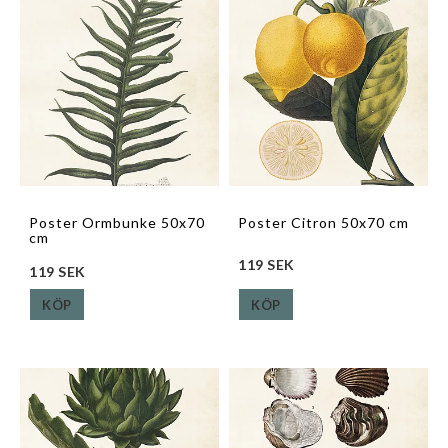
Poster Ormbunke 50x70
Poster Citron 50x70 cm
cm
119 SEK
119 SEK
KÖP
KÖP