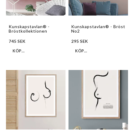
Kunskapstavlan® -
Kunskapstavlan® - Bröst
Bröstkollektionen
No2
745 SEK
295 SEK
KÖP…
KÖP…