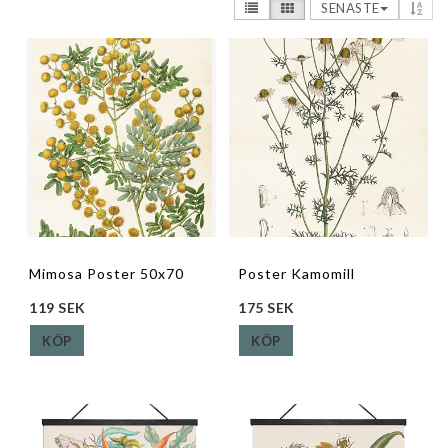
SENASTE
Mimosa Poster 50x70
Poster Kamomill
119 SEK
175 SEK
KÖP
KÖP