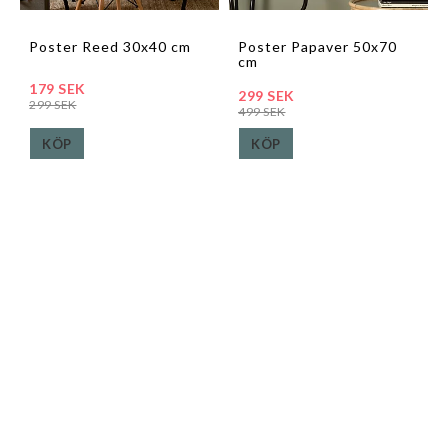
Poster Reed 30x40 cm
Poster Papaver 50x70
cm
179 SEK
299 SEK
299 SEK
499 SEK
KÖP
KÖP