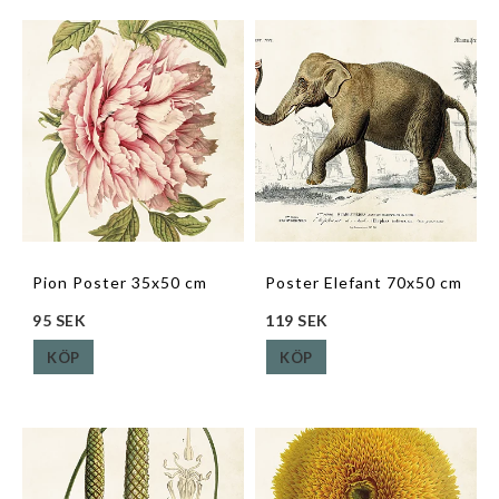
Pion Poster 35x50 cm
Poster Elefant 70x50 cm
95 SEK
119 SEK
KÖP
KÖP