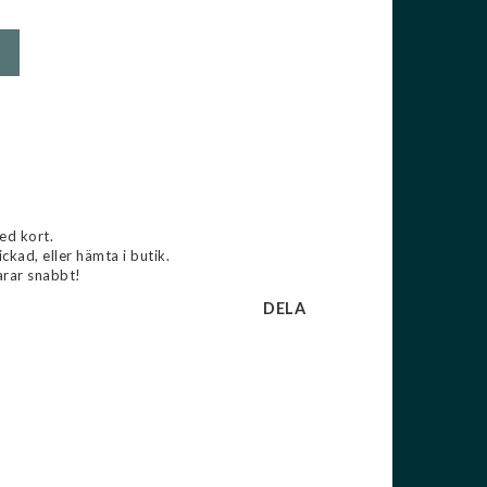
ed kort.
ckad, eller hämta i butik.
arar snabbt!
DELA