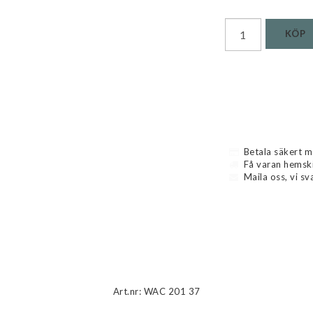
KÖP
Betala säkert m
Få varan hemski
Maila oss, vi sv
Art.nr: WAC 201 37