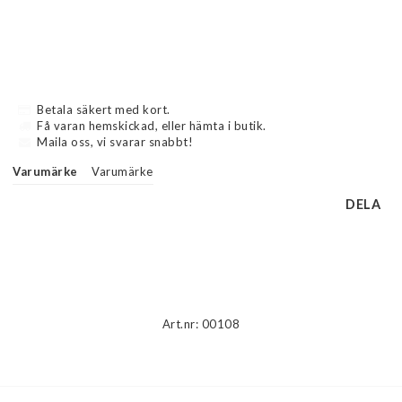
Betala säkert med kort.
Få varan hemskickad, eller hämta i butik.
Maila oss, vi svarar snabbt!
Varumärke
Varumärke
DELA
Beskrivning
Art.nr: 00108