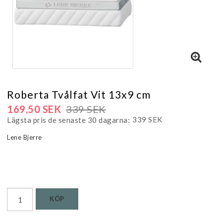
Roberta Tvålfat Vit 13x9 cm
169,50 SEK
339 SEK
339 SEK
Lägsta pris de senaste 30 dagarna
Lene Bjerre
Läs mer...
KÖP