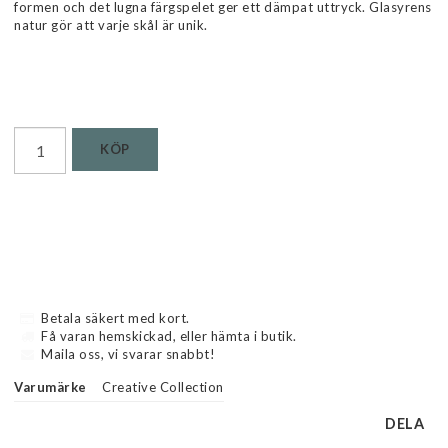
formen och det lugna färgspelet ger ett dämpat uttryck. Glasyrens
natur gör att varje skål är unik.
Läs mer...
KÖP
Betala säkert med kort.
Få varan hemskickad, eller hämta i butik.
Maila oss, vi svarar snabbt!
Varumärke
Creative Collection
DELA