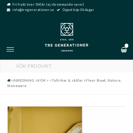
Fri frakt över 500 kr (ej skrymmande varor)
info@tregenerationer.se
Öppet köp 30 dagar
0
Toggle
navigation
INREDNING
KÖK >
Tallrikar & skålar
Fleur Bowl, Nature,
Stoneware