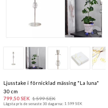
Ljusstake i förnicklad mässing "La luna"
30 cm
799,50 SEK
1 599 SEK
1 599 SEK
Lägsta pris de senaste 30 dagarna