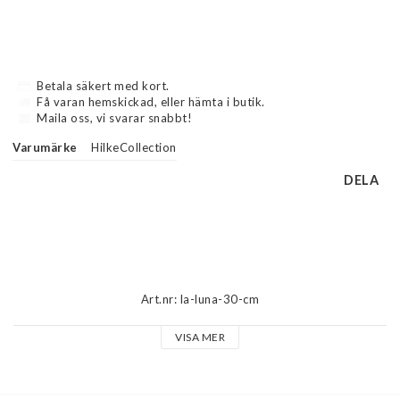
Betala säkert med kort.
Få varan hemskickad, eller hämta i butik.
Maila oss, vi svarar snabbt!
Varumärke
HilkeCollection
DELA
Beskrivning
Art.nr: la-luna-30-cm
VISA MER