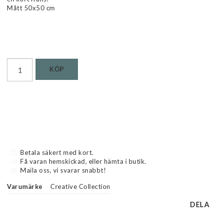
Mått 50x50 cm
Läs mer...
KÖP
Betala säkert med kort.
Få varan hemskickad, eller hämta i butik.
Maila oss, vi svarar snabbt!
Varumärke
Creative Collection
DELA