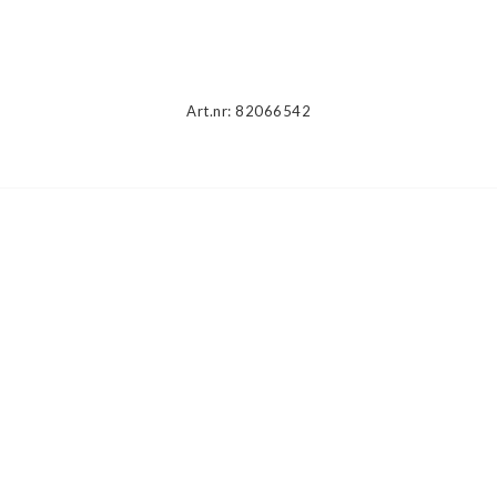
Beskrivning
Art.nr: 82066542