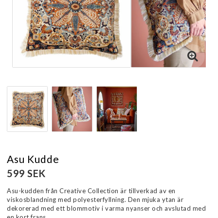
Asu Kudde
599 SEK
Asu-kudden från Creative Collection är tillverkad av en
viskosblandning med polyesterfyllning. Den mjuka ytan är
dekorerad med ett blommotiv i varma nyanser och avslutad med
en kort frans.