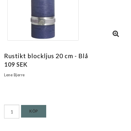
Rustikt blockljus 20 cm - Blå
109 SEK
Lene Bjerre
Läs mer...
KÖP