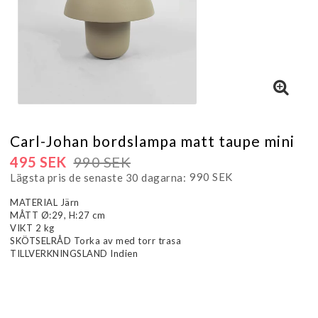
Carl-Johan bordslampa matt taupe mini
495 SEK
990 SEK
990 SEK
Lägsta pris de senaste 30 dagarna
MATERIAL Järn
MÅTT Ø:29, H:27 cm
VIKT 2 kg
SKÖTSELRÅD Torka av med torr trasa
TILLVERKNINGSLAND Indien
Läs mer...