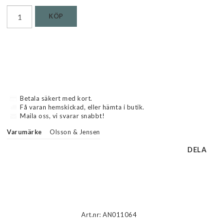
KÖP
Betala säkert med kort.
Få varan hemskickad, eller hämta i butik.
Maila oss, vi svarar snabbt!
Varumärke
Olsson & Jensen
DELA
Beskrivning
Art.nr: AN011064