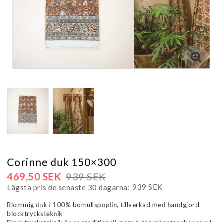
Corinne duk 150×300
469,50 SEK
939 SEK
939 SEK
Lägsta pris de senaste 30 dagarna
Blommig duk i 100% bomullspoplin, tillverkad med handgjord
blocktrycksteknik