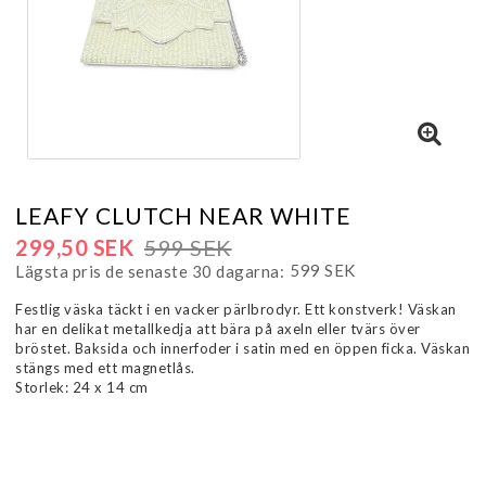
LEAFY CLUTCH NEAR WHITE
299,50 SEK
599 SEK
599 SEK
Lägsta pris de senaste 30 dagarna
Festlig väska täckt i en vacker pärlbrodyr. Ett konstverk! Väskan
har en delikat metallkedja att bära på axeln eller tvärs över
bröstet. Baksida och innerfoder i satin med en öppen ficka. Väskan
stängs med ett magnetlås.
Storlek: 24 x 14 cm
Läs mer...