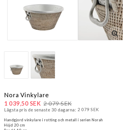
Nora Vinkylare
1 039,50 SEK
2 079 SEK
2 079 SEK
Lägsta pris de senaste 30 dagarna
Handgjord vinkylare i rotting och metall i serien Norah
Höjd 20 cm