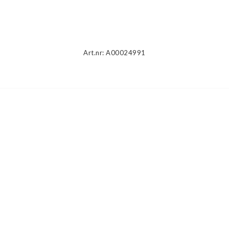
Beskrivning
Art.nr: A00024991