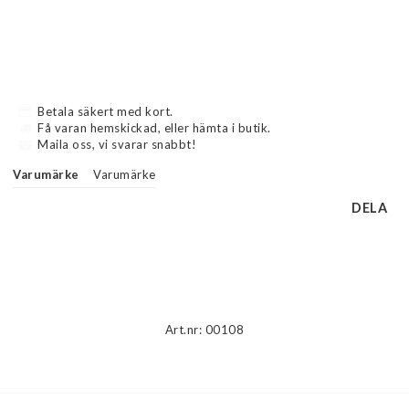
Betala säkert med kort.
Få varan hemskickad, eller hämta i butik.
Maila oss, vi svarar snabbt!
Varumärke
Varumärke
DELA
Beskrivning
Art.nr: 00108