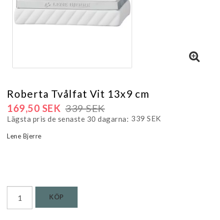
Roberta Tvålfat Vit 13x9 cm
169,50 SEK
339 SEK
339 SEK
Lägsta pris de senaste 30 dagarna
Lene Bjerre
Läs mer...
KÖP